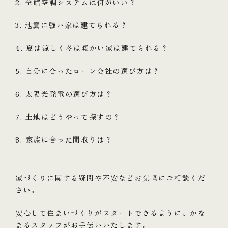
2. 全館空調システムは何がいい？
3. 地震に強い家は建てられる？
4. 夏は涼しく冬は暖かい家は建てられる？
5. 自分に合ったローン会社の選び方は？
6. 太陽光発電の選び方は？
7. 土地はどうやって探すの？
8. 家族に合った間取りは？
家づくりに関する疑問や不安などお気軽にご相談くだ
さい。
安心して住まいづくりがスタートできるように、かな
まるスタッフがお手伝いいたします。