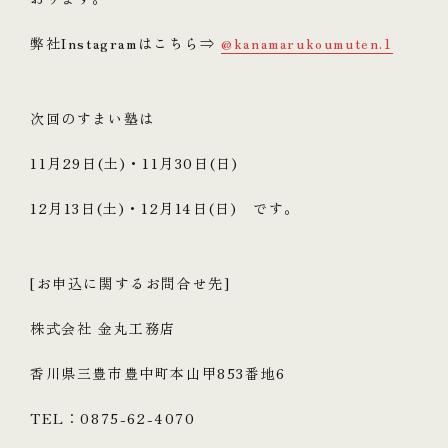
弊社Instagramはこちら⇒
@kanamarukoumuten.1
次回のすまい塾は
11月29日(土)・11月30日(日)
12月13日(土)・12月14日(日) です。
[お申込に関するお問合せ先]
株式会社 金丸工務店
香川県三豊市豊中町本山甲853番地6
TEL：0875-62-4070