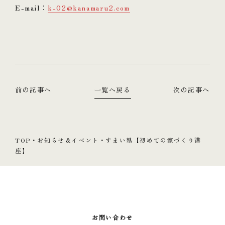
E-mail：
k-02@kanamaru2.com
前の記事へ
一覧へ戻る
次の記事へ
TOP
・
お知らせ＆イベント
・
すまい塾【初めての家づくり講
座】
お問い合わせ