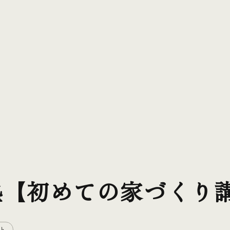
塾【初めての家づくり
ト