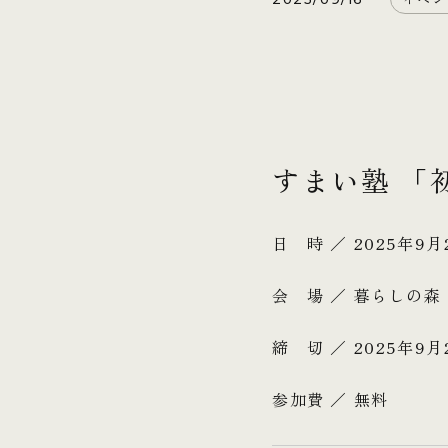
すまい塾 「
日 時 ／ 2025年9月
会 場 ／ 暮らしの
締 切 ／ 2025年9月2
参加費 ／ 無料