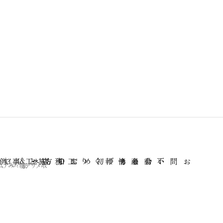
。
施工事例
まちづくり工務店として
初めての方へ
不動産情報
お問い合わせ
メディア