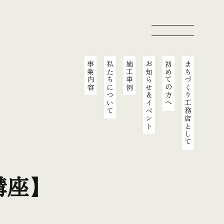
事業内容
私たちについて
施工事例
お知らせ＆イベント
初めての方へ
まちづくり工務店として
講座】