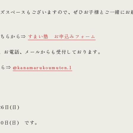
ッズスペースもございますので、ぜひお子様とご一緒にお
こちらから⇒
すまい塾 お申込みフォーム
のDM、お電話、メールからも受付しております。
ちら⇒
@kanamarukoumuten.1
26日(日)
30日(日) です。