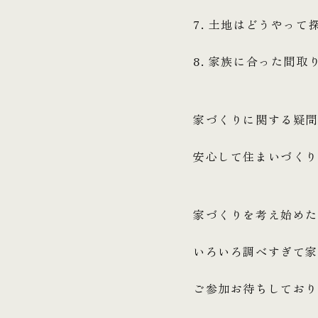
7. 土地はどうやって
8. 家族に合った間取
家づくりに関する疑
安心して住まいづく
家づくりを考え始めた
いろいろ調べすぎて
ご参加お待ちしてお