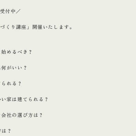
約受付中／
家づくり講座」開催いたします。
ら始めるべき？
は何がいい？
てられる？
暖かい家は建てられる？
ーン会社の選び方は？
方は？