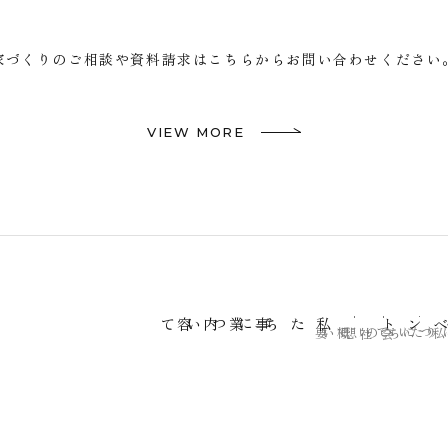
家づくりのご相談や資料請求はこちらから
お問い合わせください
VIEW MORE
私たちについて
事業内容
お知らせ＆イベント
家づくりについて
取り組みについて
私たちの想い
会社概要