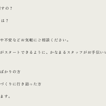
探すの？
りは？
問や不安などお気軽にご相談ください。
りがスタートできるように、かなまるスタッフがお手伝い
ばかりの方
家づくりに行き詰った方
ります。