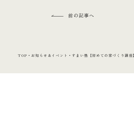
前の記事へ
TOP
・
お知らせ＆イベント
・
すまい塾【初めての家づくり講座