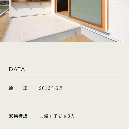
DATA
竣 工
2013年6月
家族構成
夫婦＋子ども3人