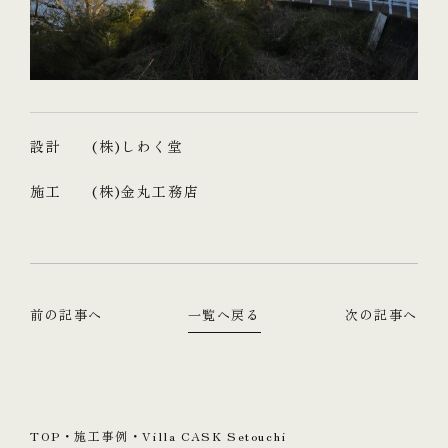
設計 (株)しわく堂
施工 (株)金丸工務店
前の記事へ
一覧へ戻る
次の記事へ
TOP
・
施工事例
・
Villa CASK Setouchi