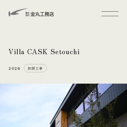
Villa CASK Setouchi
民間工事
2026