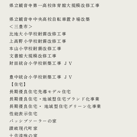
県立観音寺第一高校体育館大規模改修工事
県立観音寺中央高校自転車置き場改築
＜三豊市＞
比地大小学校耐震改修工事
上高野小学校耐震改修工事
本山小学校耐震改修工事
文書館大規模改修工事
財田統合小学校新築工事 ＪＶ
豊中統合小学校新築工事 ＪＶ
【住宅】
長期優良住宅先導モデル住宅
長期優良住宅・地域型住宅ブランド化事業
長期優良住宅・ 地域型住宅グリーン化事業
性能表示住宅
パッシブソーラーの家
讃岐現代町家
土佐漆喰の家