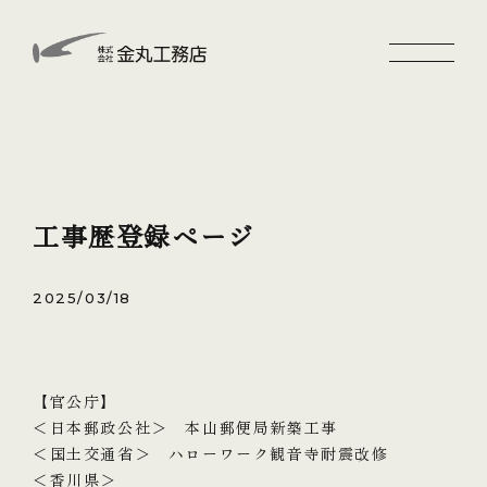
工事歴登録ページ
2025/03/18
【官公庁】
＜日本郵政公社＞ 本山郵便局新築工事
＜国土交通省＞ ハローワーク観音寺耐震改修
＜香川県＞