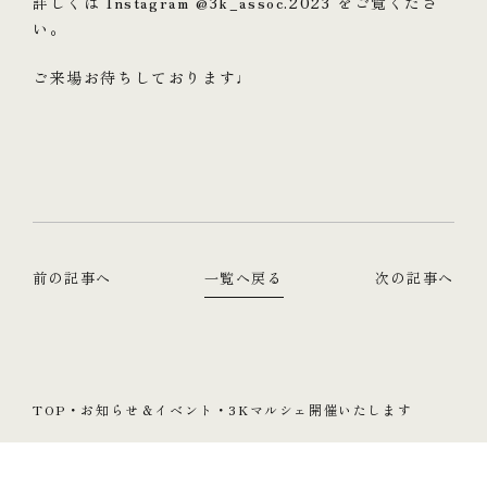
詳しくは Instagram @3k_assoc.2023 をご覧くださ
い。
ご来場お待ちしております♩
前の記事へ
一覧へ戻る
次の記事へ
TOP
・
お知らせ＆イベント
・
3Kマルシェ開催いたします