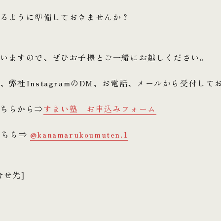
えるように準備しておきませんか？
ざいますので、ぜひお子様とご一緒にお越しください。
弊社InstagramのDM、お電話、メールから受付して
ちらから⇒
すまい塾 お申込みフォーム
はこちら⇒
@kanamarukoumuten.1
合せ先]