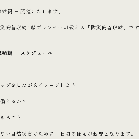
収納編 – 開催いたします。
災備蓄収納1級プランナーが教える「防災備蓄収納」で
収納編 – スケジュール
マップを見ながらイメージしよう
備えるか？
できること
らない自然災害のために、日頃の備えが必要となります。