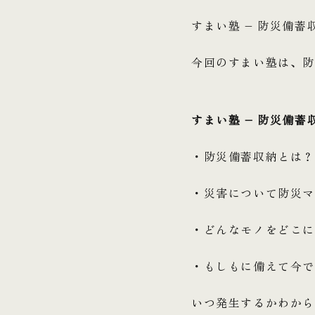
すまい塾 – 防災備蓄
今回のすまい塾は、防
すまい塾 – 防災備蓄
・防災備蓄収納とは？
・災害について防災
・どんなモノをどこに
・もしもに備えて今
いつ発生するかわか