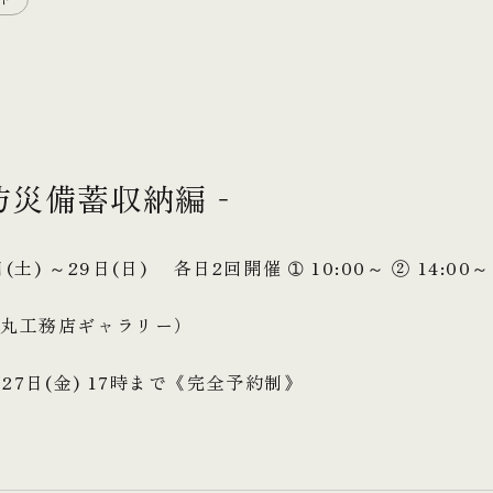
防災備蓄収納編‐
(土) ～29日(日) 各日2回開催 ➀ 10:00～ ② 14:00～
金丸工務店ギャラリー）
27日(金) 17時まで《完全予約制》