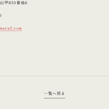
山甲853番地6
0
maru2.com
一覧へ戻る