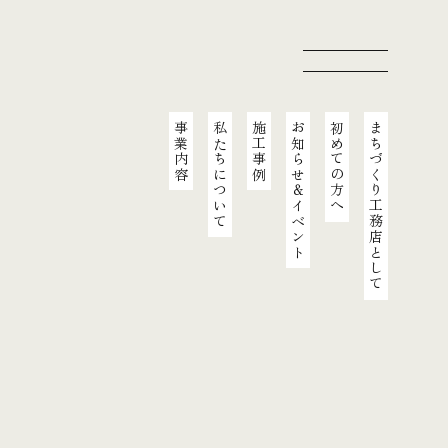
事業内容
私たちについて
施工事例
お知らせ＆イベント
初めての方へ
まちづくり工務店として