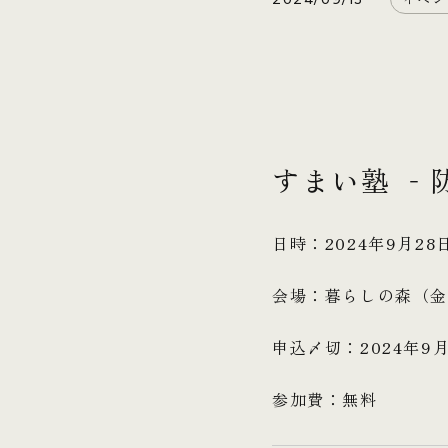
すまい塾 ‐
日時：2024年9月28日
会場：暮らしの森（
申込〆切：2024年9月
参加費：無料