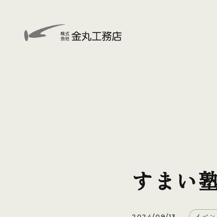
すまい
イベン
2024/09/13