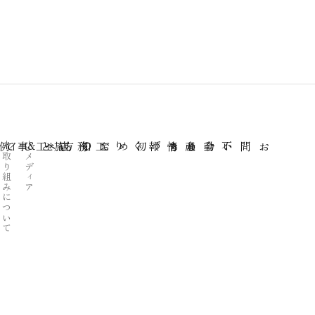
施工事例
まちづくり工務店として
初めての方へ
不動産情報
お問い合わせ
取り組みについて
メディア