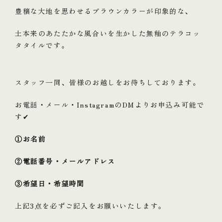
豊穣な大地を思わせるブラウンカラーが印象的な、
土本来のあたたかな風合いを生かした無釉のテラコッ
タタイルです。
スタッフ一同、皆様のお越しをお待ちしております。
お電話・メール・InstagramのDMよりお申込み可能で
す✔
①お名前
②電話番号・メールアドレス
③希望日・希望時間
上記3点を必ずご記入をお願いいたします。