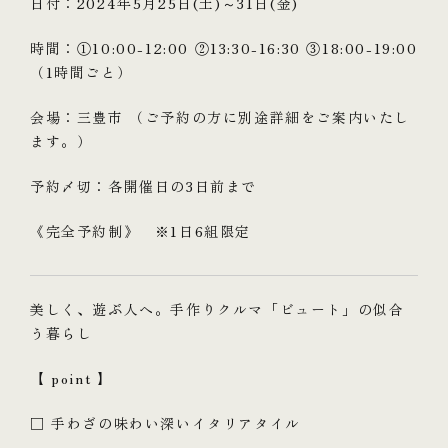
日付：2024年5月25日(土)～31日(金)
時間：①10:00-12:00 ②13:30-16:30 ③18:00-19:00
（1時間ごと）
会場：三豊市 （ご予約の方に別途詳細をご案内いたし
ます。）
予約〆切：各開催日の3日前まで
《完全予約制》 ※1日6組限定
美しく、遊ぶ人へ。手作りクルマ「ビュート」の似合
う暮らし
【 point 】
□ 手わざの味わい深いイタリアタイル