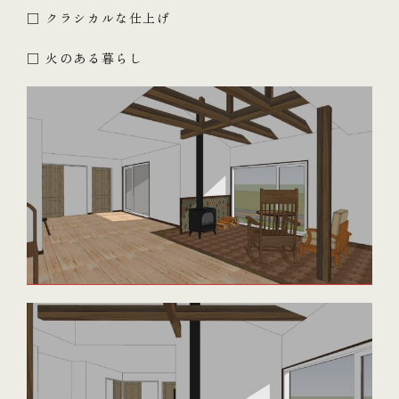
□ クラシカルな仕上げ
□ 火のある暮らし