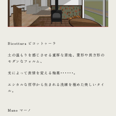
Bicottura ビコットゥーラ
土の温もりを感じさせる重厚な素地、菱形や長方形の
モダンなフォルム、
光によって表情を変える釉薬･･････。
エシカルな哲学から生まれる洗練を極めた美しいタイ
ル。
Mano マーノ