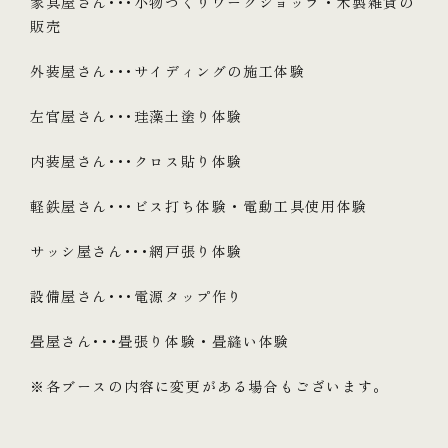
家具屋さん･･･小物づくりワークショップ・木製雑貨の
販売
外装屋さん･･･サイディングの施工体験
左官屋さん･･･珪藻土塗り体験
内装屋さん･･･クロス貼り体験
軽鉄屋さん･･･ビス打ち体験・電動工具使用体験
サッシ屋さん･･･網戸張り体験
設備屋さん･･･電源タップ作り
畳屋さん･･･畳張り体験・畳縫い体験
※各ブースの内容に変更がある場合もございます。