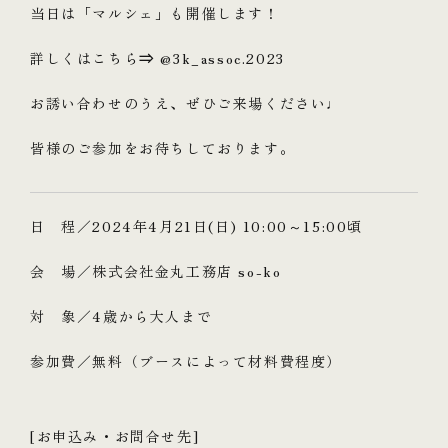
当日は「マルシェ」も開催します！
詳しくはこちら
⇒
@3k_assoc.2023
お誘い合わせのうえ、ぜひご来場ください♩
皆様のご参加をお待ちしております。
日 程／2024年4月21日(日) 10:00～15:00頃
会 場／株式会社金丸工務店 so-ko
対 象／4歳から大人まで
参加費／無料（ブースによって材料費程度）
[お申込み・お問合せ先]