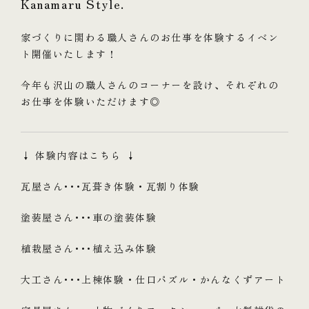
Kanamaru Style.
家づくりに関わる職人さんのお仕事を体験するイベン
ト開催いたします！
今年も沢山の職人さんのコーナーを設け、それぞれの
お仕事を体験いただけます◎
↓ 体験内容はこちら ↓
瓦屋さん･･･瓦葺き体験・瓦割り体験
塗装屋さん･･･車の塗装体験
植栽屋さん･･･植え込み体験
大工さん･･･上棟体験・仕口パズル・かんなくずアート