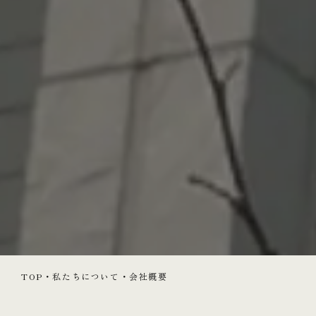
TOP
・
私たちについて
・
会社概要