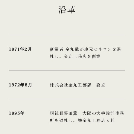
沿革
1971年2月
創業者 金丸勉が地元ゼネコンを退
社し、金丸工務店を創業
1972年8月
株式会社金丸工務店 設立
1995年
現社長藤田薫 大阪の大手設計事務
所を退社し、㈱金丸工務店入社