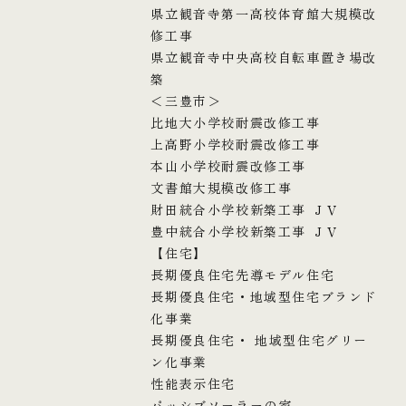
県立観音寺第一高校体育館大規模改
修工事
県立観音寺中央高校自転車置き場改
築
＜三豊市＞
比地大小学校耐震改修工事
上高野小学校耐震改修工事
本山小学校耐震改修工事
文書館大規模改修工事
財田統合小学校新築工事 ＪＶ
豊中統合小学校新築工事 ＪＶ
【住宅】
長期優良住宅先導モデル住宅
長期優良住宅・地域型住宅ブランド
化事業
長期優良住宅・ 地域型住宅グリー
ン化事業
性能表示住宅
パッシブソーラーの家