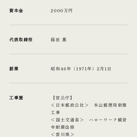
資本金
2000万円
代表取締役
藤田 薫
創業
昭和46年（1971年）2月1日
工事歴
【官公庁】
＜日本郵政公社＞ 本山郵便局新築
工事
＜国土交通省＞ ハローワーク観音
寺耐震改修
＜香川県＞