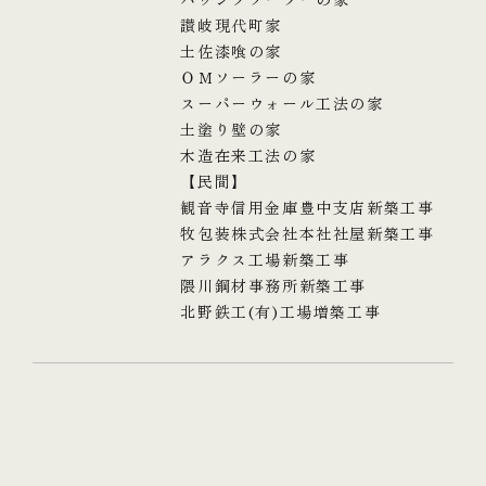
讃岐現代町家
土佐漆喰の家
ＯＭソーラーの家
スーパーウォール工法の家
土塗り壁の家
木造在来工法の家
【民間】
観音寺信用金庫豊中支店新築工事
牧包装株式会社本社社屋新築工事
アラクス工場新築工事
隈川鋼材事務所新築工事
北野鉄工(有)工場増築工事