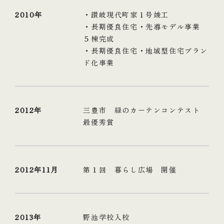
2010年
・讃岐現代町家１号竣工
・長期優良住宅・先導モデル事業
５棟完成
・長期優良住宅・地域型住宅ブラン
ド化事業
2012年
三豊市 緑のカーテンコンテスト
最優秀賞
2012年11月
第１回 暮らし広場 開催
2013年
野池学校入校